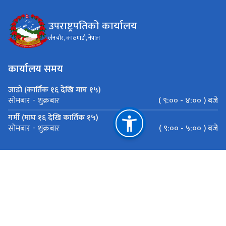
उपराष्ट्रपतिको कार्यालय
लैनचौर, काठमाडौं, नेपाल
कार्यालय समय
जाडो (कार्तिक १६ देखि माघ १५)
( ९:०० - ४:०० ) बजे
सोमबार - शुक्रबार
गर्मी (माघ १६ देखि कार्तिक १५)
( ९:०० - ५:०० ) बजे
सोमबार - शुक्रबार
महत्त्वपूर्ण लिङ्कहरू
राष्ट्रपतिको कार्यालय
प्रधानमन्त्री तथा मन्त्रिपरिषद्को कार्यालय
राष्ट्रिय प्राकृतिक स्रोत तथा वित्त आयोग