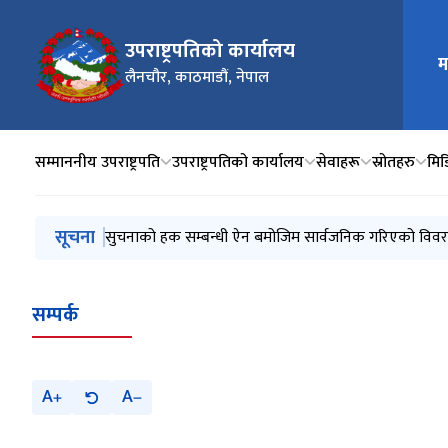
उपराष्ट्रपतिको कार्यालय
मुख्य न
म
लैनचौर, काठमाडौं, नेपाल
सम्माननीय उपराष्ट्रपति
उपराष्ट्रपतिको कार्यालय
सेवाहरू
स्रोतहरु
मिडि
मुख्य नेभिगेसनमा जानुहोस्
सूचना
सम्माननीय उपराष्ट्रपति श्री रामसहाय प्रसाद यादवज्यूले अन्त
सुचनाको हक सम्बन्धी ऐन बमोजिम सार्वजनिक गरिएको विवरण
सुचनाको हक सम्बन्धी ऐन बमोजिम सार्वजनिक गरिएको विवरण
सम्पर्क
A
A