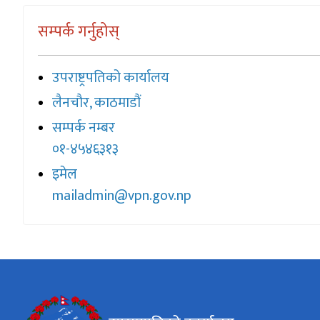
सम्पर्क गर्नुहोस्
उपराष्ट्रपतिको कार्यालय
लैनचौर, काठमाडौं
सम्पर्क नम्बर
०
१-४
५४६३१३
इमेल
mailadmin
@vpn.gov.np