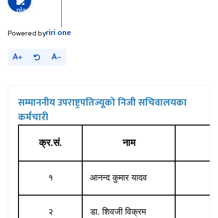
riri
one
Powered by
A
A
सम्माननीय उपराष्ट्रपतिज्यूको निजी सचिवालयका
कर्मचारी
क्र
सं
नाम
.
.
१
आनन्द कुमार यादव
२
डा
शिवजी विक्रम
.