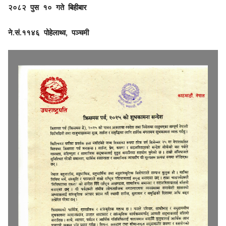
२०८२
पुस
१०
गते
बिहीबार
.
.
,
ने
सं
११४६
पोहेलाथ्व
पञ्चमी