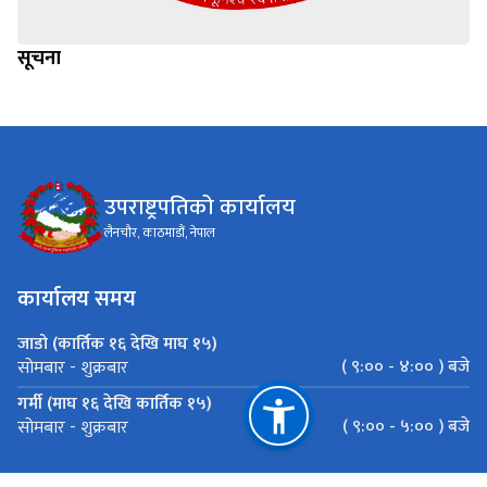
सूचना
उपराष्ट्रपतिको कार्यालय
लैनचौर, काठमाडौं, नेपाल
कार्यालय समय
जाडो (कार्तिक १६ देखि माघ १५)
( ९:०० - ४:०० ) बजे
सोमबार - शुक्रबार
गर्मी (माघ १६ देखि कार्तिक १५)
( ९:०० - ५:०० ) बजे
सोमबार - शुक्रबार
महत्त्वपूर्ण लिङ्कहरू