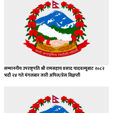
सम्माननीय उपराष्ट्रपति श्री रामसहाय प्रसाद यादवज्यूबाट २०८२
भदौ २४ गते मंगलबार जारी अपिल/प्रेस विज्ञप्ती