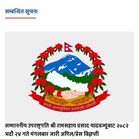
Loading WEBGL 3D ...
Loading PDF 100% ...
सम्बन्धित सूचना
सम्माननीय उपराष्ट्रपति श्री रामसहाय प्रसाद यादवज्यूबाट २०८२
भदौ २४ गते मंगलबार जारी अपिल/प्रेस विज्ञप्ती