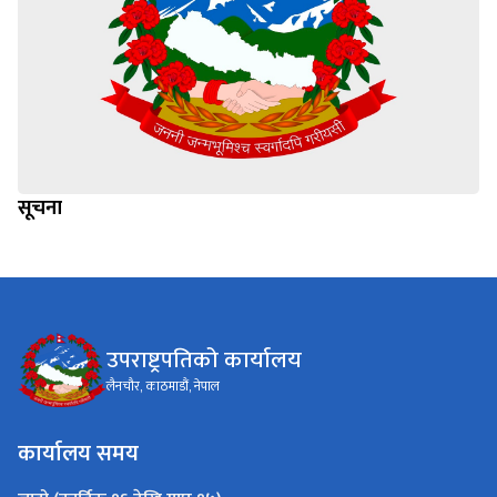
सूचना
उपराष्ट्रपतिको कार्यालय
लैनचौर, काठमाडौं, नेपाल
कार्यालय समय